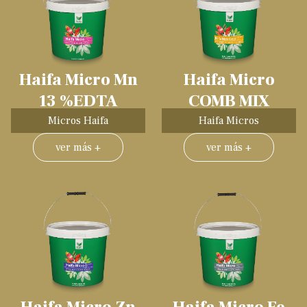
Haifa Micro Mn
Haifa Micro
13 %EDTA
COMB MIX
Micros Haifa
Haifa Micros
ver más +
ver más +