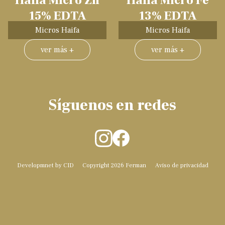
Haifa Micro Zn
Haifa Micro Fe
15% EDTA
13% EDTA
Micros Haifa
Micros Haifa
ver más +
ver más +
Síguenos en redes
Developmnet by CID
Copyright 2026 Ferman
Aviso de privacidad